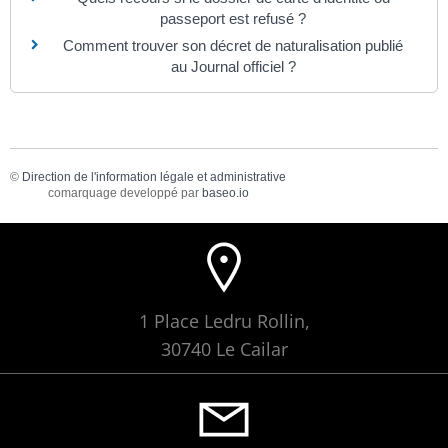
passeport est refusé ?
Comment trouver son décret de naturalisation publié
au Journal officiel ?
©
Direction de l'information légale et administrative
comarquage developpé par
baseo.io
1 Place Ledru Rollin,
30740 Le Cailar