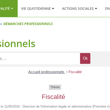
PALITÉ
VIE QUOTIDIENNE
ACTIONS SOCIALES
EN
DÉMARCHES PROFESSIONNELS
ionnels
Accueil professionnels
>
Fiscalité
Thème
Fiscalité
é le 11/05/2016 - Direction de l'information légale et administrative (Première mi