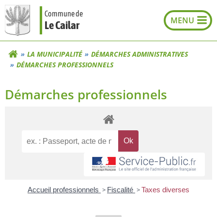
Aller
Commune de
au
Le Cailar
contenu
LA MUNICIPALITÉ
DÉMARCHES ADMINISTRATIVES
DÉMARCHES PROFESSIONNELS
Démarches professionnels
Accueil professionnels
>
Fiscalité
>
Taxes diverses