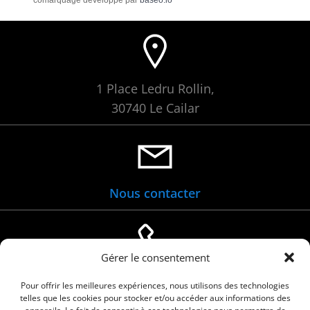
1 Place Ledru Rollin,
30740 Le Cailar
Nous contacter
Gérer le consentement
04 66 88 01 05
Pour offrir les meilleures expériences, nous utilisons des technologies
telles que les cookies pour stocker et/ou accéder aux informations des