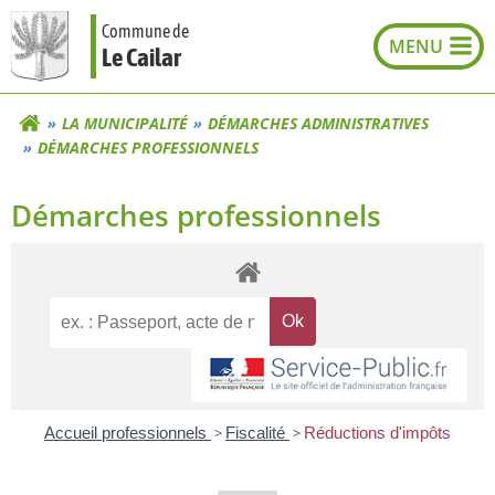
Aller
Commune de
au
Le Cailar
contenu
LA MUNICIPALITÉ
DÉMARCHES ADMINISTRATIVES
DÉMARCHES PROFESSIONNELS
Démarches professionnels
Accueil professionnels
>
Fiscalité
>
Réductions d'impôts