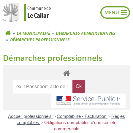
Aller
Commune de
au
Le Cailar
contenu
LA MUNICIPALITÉ
DÉMARCHES ADMINISTRATIVES
DÉMARCHES PROFESSIONNELS
Démarches professionnels
Accueil professionnels
>
Comptabilité - Facturation
>
Règles
comptables
>
Obligations comptables d'une société
commerciale