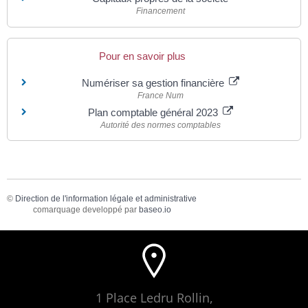
Financement
Pour en savoir plus
Numériser sa gestion financière
France Num
Plan comptable général 2023
Autorité des normes comptables
©
Direction de l'information légale et administrative
comarquage developpé par
baseo.io
1 Place Ledru Rollin,