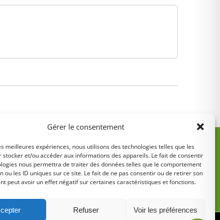
Gérer le consentement
les meilleures expériences, nous utilisons des technologies telles que les
 stocker et/ou accéder aux informations des appareils. Le fait de consentir
ologies nous permettra de traiter des données telles que le comportement
n ou les ID uniques sur ce site. Le fait de ne pas consentir ou de retirer son
 peut avoir un effet négatif sur certaines caractéristiques et fonctions.
5
cepter
Refuser
Voir les préférences