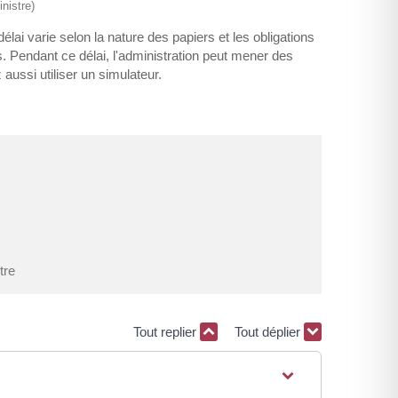
nistre)
ai varie selon la nature des papiers et les obligations
. Pendant ce délai, l'administration peut mener des
ussi utiliser un simulateur.
tre
Tout replier
Tout déplier