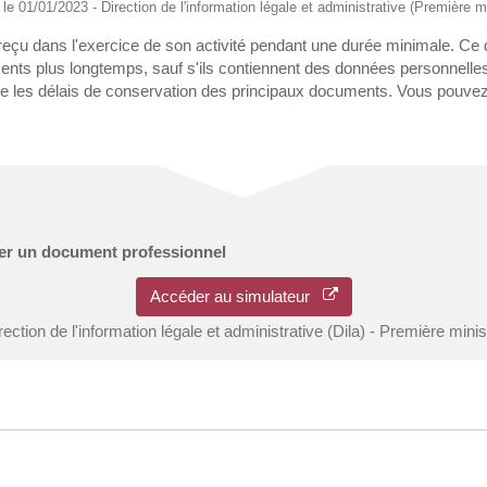
é le 01/01/2023 - Direction de l'information légale et administrative (Première mi
çu dans l'exercice de son activité pendant une durée minimale. Ce dél
ments plus longtemps, sauf s'ils contiennent des données personnelles
ue les délais de conservation des principaux documents. Vous pouvez a
ver un document professionnel
Accéder au simulateur
rection de l'information légale et administrative (Dila) - Première minis