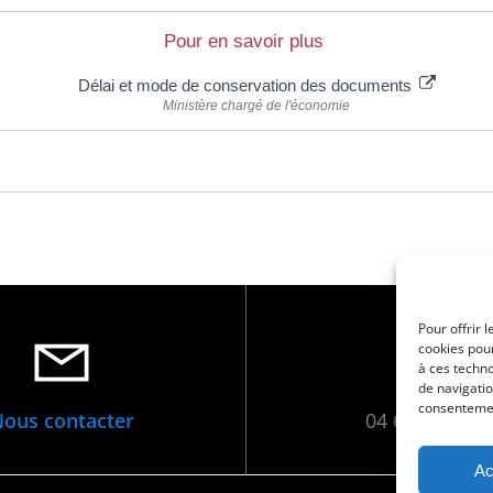
Pour en savoir plus
Délai et mode de conservation des documents
Ministère chargé de l'économie
Pour offrir 
cookies pour
à ces techn
de navigatio
consentement
ous contacter
04 66 88 01 0
Ac