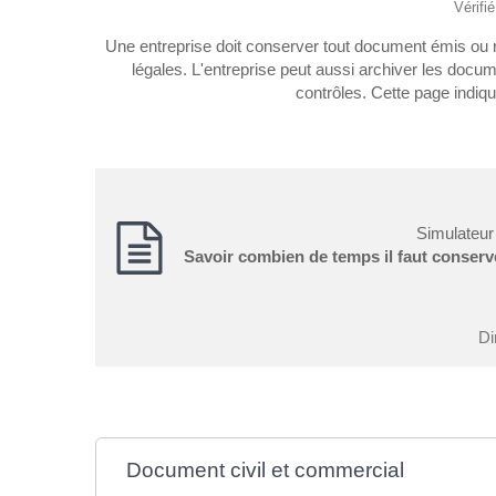
Vérifi
Une entreprise doit conserver tout document émis ou re
légales. L'entreprise peut aussi archiver les docu
contrôles. Cette page indiq
Simulateur
Savoir combien de temps il faut conser
Di
Document civil et commercial