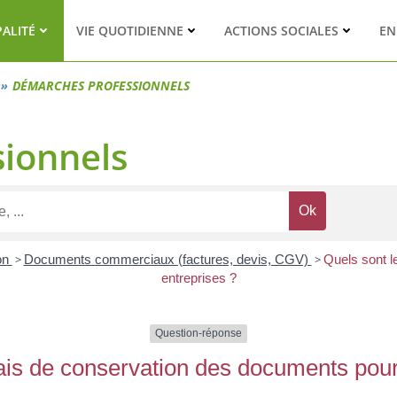
PALITÉ
VIE QUOTIDIENNE
ACTIONS SOCIALES
EN
DÉMARCHES PROFESSIONNELS
ionnels
ion
>
Documents commerciaux (factures, devis, CGV)
>
Quels sont l
entreprises ?
Question-réponse
ais de conservation des documents pour