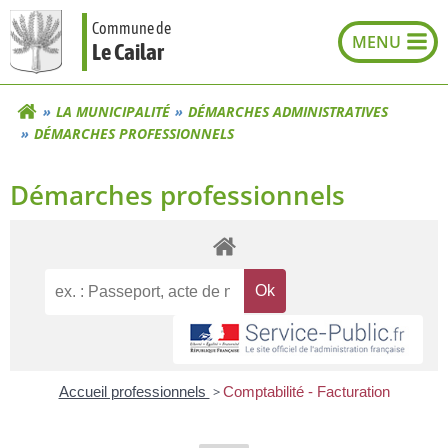
Aller
Commune de
au
Le Cailar
contenu
LA MUNICIPALITÉ
DÉMARCHES ADMINISTRATIVES
DÉMARCHES PROFESSIONNELS
Démarches professionnels
Accueil professionnels
>
Comptabilité - Facturation