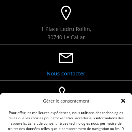
1 Place Ledru Rollin,
30740 Le Cailar
Nous contacter
Gérer le consentement
04 66 88 01 05
Pour offrir les meilleures expériences, nous utilisons des technologies
telles que les cookies pour stocker et/ou accéder aux informations des
appareils. Le fait de consentir à ces technologies nous permettra de
traiter des données telles que le comportement de navigation ou les ID