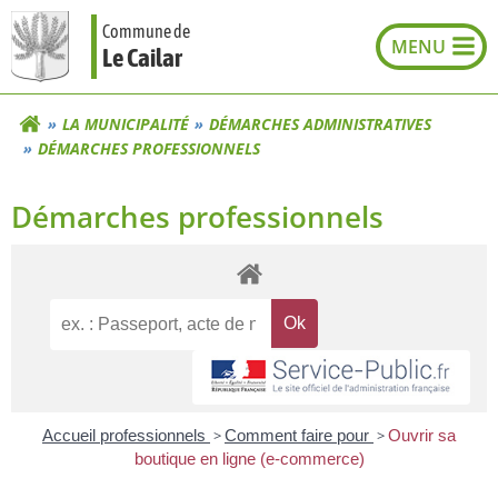
Aller
Commune de
au
Le Cailar
contenu
LA MUNICIPALITÉ
DÉMARCHES ADMINISTRATIVES
DÉMARCHES PROFESSIONNELS
Démarches professionnels
Accueil professionnels
>
Comment faire pour
>
Ouvrir sa
boutique en ligne (e-commerce)