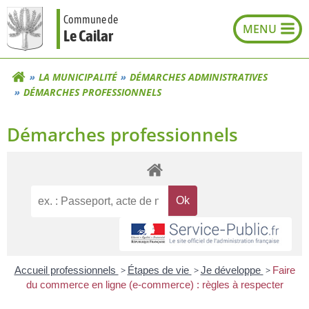
Aller
Commune de
au
Le Cailar
contenu
LA MUNICIPALITÉ
DÉMARCHES ADMINISTRATIVES
DÉMARCHES PROFESSIONNELS
Démarches professionnels
Accueil professionnels
>
Étapes de vie
>
Je développe
>
Faire
du commerce en ligne (e-commerce) : règles à respecter