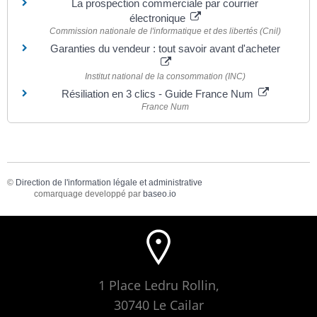
La prospection commerciale par courrier
électronique
Commission nationale de l'informatique et des libertés (Cnil)
Garanties du vendeur : tout savoir avant d'acheter
Institut national de la consommation (INC)
Résiliation en 3 clics - Guide France Num
France Num
©
Direction de l'information légale et administrative
comarquage developpé par
baseo.io
1 Place Ledru Rollin,
30740 Le Cailar