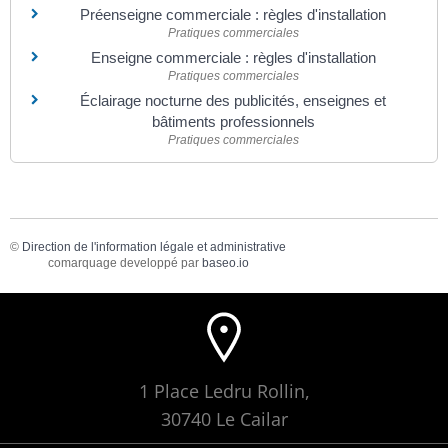
Préenseigne commerciale : règles d'installation
Pratiques commerciales
Enseigne commerciale : règles d'installation
Pratiques commerciales
Éclairage nocturne des publicités, enseignes et
bâtiments professionnels
Pratiques commerciales
©
Direction de l'information légale et administrative
comarquage developpé par
baseo.io
1 Place Ledru Rollin,
30740 Le Cailar