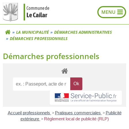
Aller
Commune de
au
Le Cailar
contenu
LA MUNICIPALITÉ
DÉMARCHES ADMINISTRATIVES
DÉMARCHES PROFESSIONNELS
Démarches professionnels
Accueil professionnels
>
Pratiques commerciales
>
Publicité
extérieure
>
Règlement local de publicité (RLP)