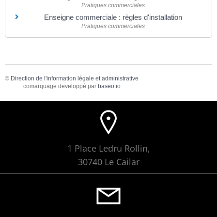
Pratiques commerciales
Enseigne commerciale : règles d'installation
Pratiques commerciales
©
Direction de l'information légale et administrative
comarquage developpé par
baseo.io
1 Place Ledru Rollin,
30740 Le Cailar