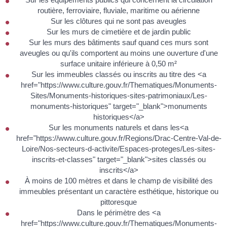
routière, ferroviaire, fluviale, maritime ou aérienne
Sur les clôtures qui ne sont pas aveugles
Sur les murs de cimetière et de jardin public
Sur les murs des bâtiments sauf quand ces murs sont
aveugles ou qu'ils comportent au moins une ouverture d'une
surface unitaire inférieure à 0,50 m²
Sur les immeubles classés ou inscrits au titre des <a
href="https://www.culture.gouv.fr/Thematiques/Monuments-
Sites/Monuments-historiques-sites-patrimoniaux/Les-
monuments-historiques" target="_blank">monuments
historiques</a>
Sur les monuments naturels et dans les<a
href="https://www.culture.gouv.fr/Regions/Drac-Centre-Val-de-
Loire/Nos-secteurs-d-activite/Espaces-proteges/Les-sites-
inscrits-et-classes" target="_blank">sites classés ou
inscrits</a>
À moins de 100 mètres et dans le champ de visibilité des
immeubles présentant un caractère esthétique, historique ou
pittoresque
Dans le périmètre des <a
href="https://www.culture.gouv.fr/Thematiques/Monuments-