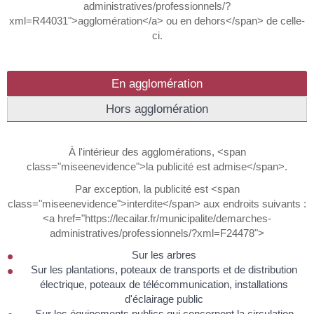
administratives/professionnels/?
xml=R44031">agglomération</a> ou en dehors</span> de celle-
ci.
En agglomération
Hors agglomération
À l'intérieur des agglomérations, <span
class="miseenevidence">la publicité est admise</span>.
Par exception, la publicité est <span
class="miseenevidence">interdite</span> aux endroits suivants :
<a href="https://lecailar.fr/municipalite/demarches-
administratives/professionnels/?xml=F24478">
Sur les arbres
Sur les plantations, poteaux de transports et de distribution
électrique, poteaux de télécommunication, installations
d'éclairage public
Sur les équipements publics qui concernent la circulation