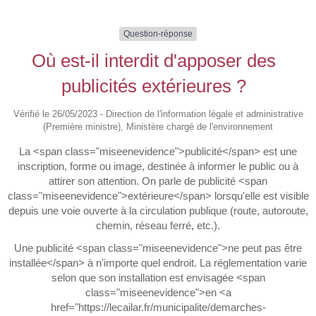
Question-réponse
Où est-il interdit d'apposer des
publicités extérieures ?
Vérifié le 26/05/2023 - Direction de l'information légale et administrative
(Première ministre), Ministère chargé de l'environnement
La <span class="miseenevidence">publicité</span> est une
inscription, forme ou image, destinée à informer le public ou à
attirer son attention. On parle de publicité <span
class="miseenevidence">extérieure</span> lorsqu'elle est visible
depuis une voie ouverte à la circulation publique (route, autoroute,
chemin, réseau ferré, etc.).
Une publicité <span class="miseenevidence">ne peut pas être
installée</span> à n'importe quel endroit. La réglementation varie
selon que son installation est envisagée <span
class="miseenevidence">en <a
href="https://lecailar.fr/municipalite/demarches-