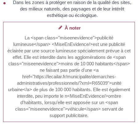
Dans les zones à protéger en raison de la qualité des sites,
des milieux naturels, des paysages et de leur intérêt
esthétique ou écologique.
À noter
La <span class="miseenevidence">publicité
lumineuse</span> <MiseEnEvidence/>est une publicité
éclairée par une source lumineuse spécialement prévue à cet
effet. Elle est interdite dans les agglomérations de <span
class="miseenevidence">moins de 10 000 habitants</span>
ne faisant pas partie d'une <a
href="https://lecailar.fr/municipalite/demarches-
administratives/professionnels/?xml=R65039">unité
urbaine</a> de plus de 100 000 habitants. Elle est également
interdite, peu importe le n<MiseEnEvidence/>ombre
d'habitants, lorsqu'elle est apposée sur un <span
class="miseenevidence">véhicule</span> servant de
support publicitaire.