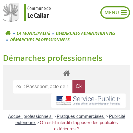
Aller
Commune de
au
Le Cailar
contenu
LA MUNICIPALITÉ
DÉMARCHES ADMINISTRATIVES
DÉMARCHES PROFESSIONNELS
Démarches professionnels
Accueil professionnels
>
Pratiques commerciales
>
Publicité
extérieure
>
Où est-il interdit d'apposer des publicités
extérieures ?