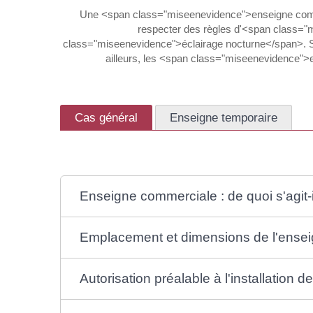
Une <span class="miseenevidence">enseigne commerci
respecter des règles d'<span class
class="miseenevidence">éclairage nocturne</span>. So
ailleurs, les <span class="miseenevidence">e
Cas général
Enseigne temporaire
Enseigne commerciale : de quoi s'agit-i
Emplacement et dimensions de l'ense
Autorisation préalable à l'installation d