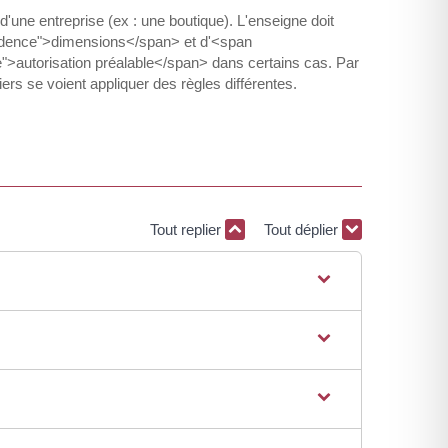
une entreprise (ex : une boutique). L'enseigne doit
dence">dimensions</span> et d'<span
>autorisation préalable</span> dans certains cas. Par
s se voient appliquer des règles différentes.
Tout replier
Tout déplier