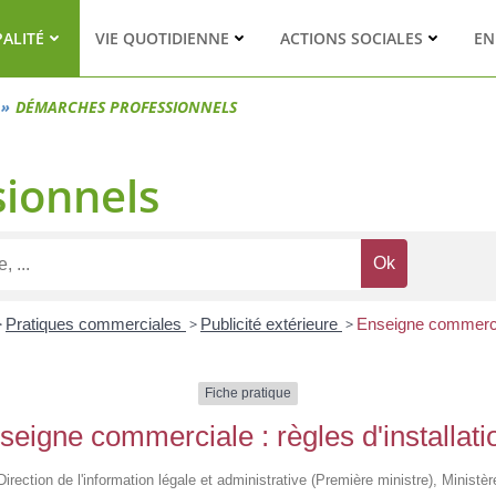
PALITÉ
VIE QUOTIDIENNE
ACTIONS SOCIALES
EN
DÉMARCHES PROFESSIONNELS
ionnels
>
Pratiques commerciales
>
Publicité extérieure
>
Enseigne commercial
Fiche pratique
seigne commerciale : règles d'installati
 Direction de l'information légale et administrative (Première ministre), Ministè