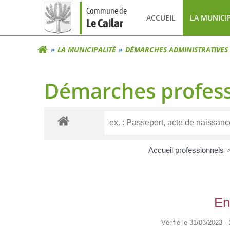
Aller
Commune de
au
ACCUEIL
LA MUNICI
Le Cailar
contenu
LA MUNICIPALITÉ
DÉMARCHES ADMINISTRATIVES
Démarches profess
Accueil professionnels
En
Vérifié le 31/03/2023 -