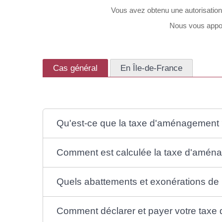
Vous avez obtenu une autorisation
Nous vous appor
Cas général
En Île-de-France
Qu'est-ce que la taxe d'aménagement
Comment est calculée la taxe d'amén
Quels abattements et exonérations de
Comment déclarer et payer votre tax