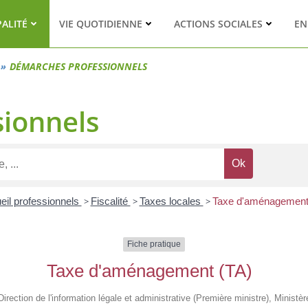
PALITÉ
VIE QUOTIDIENNE
ACTIONS SOCIALES
EN
DÉMARCHES PROFESSIONNELS
ionnels
eil professionnels
>
Fiscalité
>
Taxes locales
>
Taxe d'aménagement
Fiche pratique
Taxe d'aménagement (TA)
 Direction de l'information légale et administrative (Première ministre), Ministè