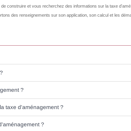
 de construire et vous recherchez des informations sur la taxe d'
tons des renseignements sur son application, son calcul et les démar
 ?
agement ?
 la taxe d'aménagement ?
e d'aménagement ?