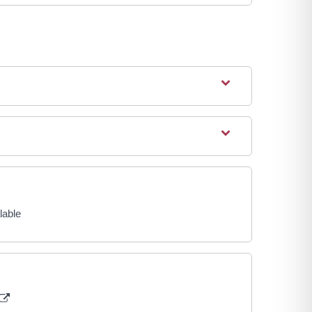
lable