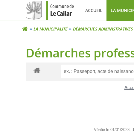
Aller
Commune de
au
ACCUEIL
LA MUNICI
Le Cailar
contenu
LA MUNICIPALITÉ
DÉMARCHES ADMINISTRATIVES
Démarches profess
Accu
Vérifié le 01/01/2023 -