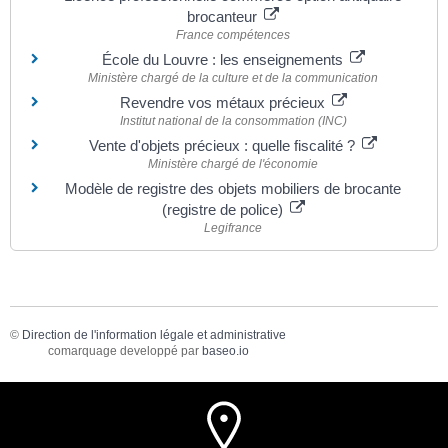
brocanteur
France compétences
École du Louvre : les enseignements
Ministère chargé de la culture et de la communication
Revendre vos métaux précieux
Institut national de la consommation (INC)
Vente d'objets précieux : quelle fiscalité ?
Ministère chargé de l'économie
Modèle de registre des objets mobiliers de brocante
(registre de police)
Legifrance
©
Direction de l'information légale et administrative
comarquage developpé par
baseo.io