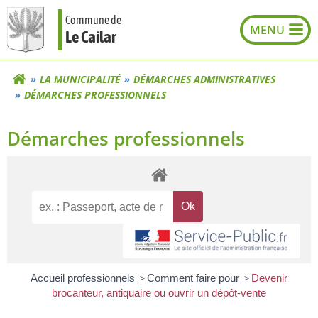
Aller
Commune de
au
Le Cailar
contenu
LA MUNICIPALITÉ
DÉMARCHES ADMINISTRATIVES
DÉMARCHES PROFESSIONNELS
Démarches professionnels
Accueil professionnels
>
Comment faire pour
>
Devenir
brocanteur, antiquaire ou ouvrir un dépôt-vente