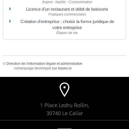
Argent - Impôts - Consommation
Licence d'un restaurant et débit de boissons
Pratiques commerciales
Création d'entreprise : choisir la forme juridique de
votre entreprise
Étapes de vie
©
Direction de l'information légale et administrative
comarquage developpé par
baseo.io
1 Place Ledru Rollin,
30740 Le Cailar