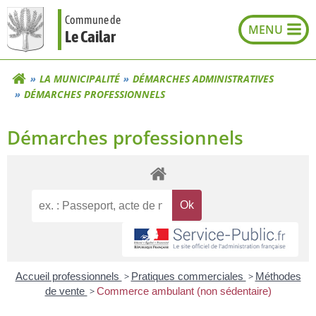
Aller
Commune de
au
Le Cailar
contenu
LA MUNICIPALITÉ
DÉMARCHES ADMINISTRATIVES
DÉMARCHES PROFESSIONNELS
Démarches professionnels
Accueil professionnels
>
Pratiques commerciales
>
Méthodes
de vente
>
Commerce ambulant (non sédentaire)