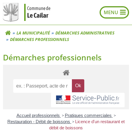
Aller
Commune de
au
Le Cailar
contenu
LA MUNICIPALITÉ
DÉMARCHES ADMINISTRATIVES
DÉMARCHES PROFESSIONNELS
Démarches professionnels
Accueil professionnels
>
Pratiques commerciales
>
Restauration - Débit de boissons
>
Licence d'un restaurant et
débit de boissons