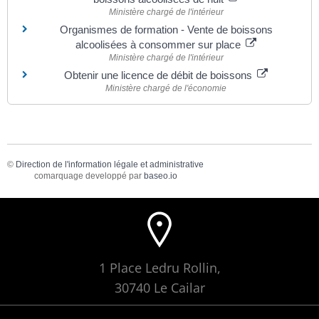
Ministère chargé de l'intérieur
Organismes de formation - Vente de boissons
alcoolisées à consommer sur place
Ministère chargé de l'intérieur
Obtenir une licence de débit de boissons
Ministère chargé de l'économie
©
Direction de l'information légale et administrative
comarquage developpé par
baseo.io
1 Place Ledru Rollin,
30740 Le Cailar