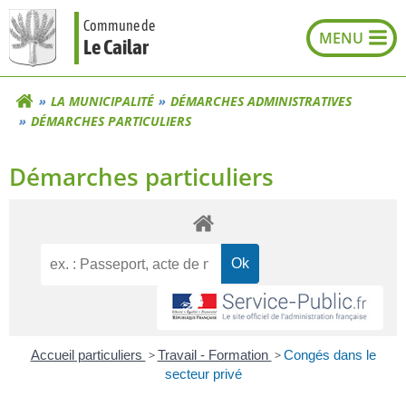
Aller
Commune de
au
Le Cailar
contenu
LA MUNICIPALITÉ
DÉMARCHES ADMINISTRATIVES
DÉMARCHES PARTICULIERS
Démarches particuliers
Accueil particuliers
>
Travail - Formation
>
Congés dans le
secteur privé