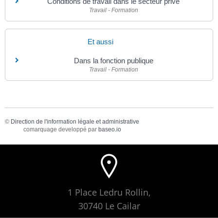
Conditions de travail dans le secteur privé
Travail - Formation
Et aussi
Dans la fonction publique
Travail - Formation
©
Direction de l'information légale et administrative
comarquage developpé par
baseo.io
1 Place Ledru Rollin,
30740 Le Cailar