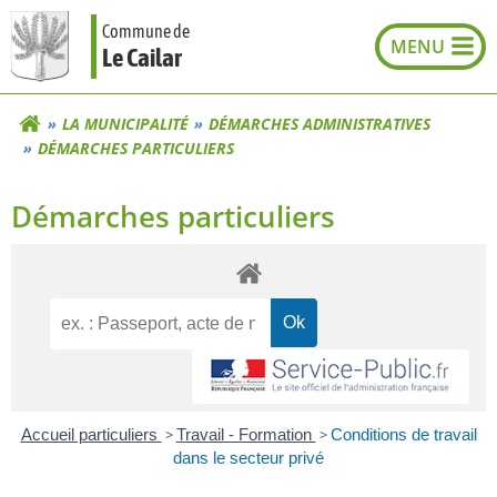
Aller
Commune de
au
Le Cailar
contenu
LA MUNICIPALITÉ
DÉMARCHES ADMINISTRATIVES
DÉMARCHES PARTICULIERS
Démarches particuliers
Accueil particuliers
>
Travail - Formation
>
Conditions de travail
dans le secteur privé