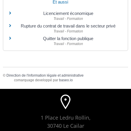
Et aussi
Licenciement économique
Travail - Formation
Rupture du contrat de travail dans le secteur privé
Travail - Formation
Quitter la fonction publique
Travail - Formation
©
Direction de l'information légale et administrative
comarquage developpé par
baseo.io
1 Place Ledru Rollin,
30740 Le Cailar