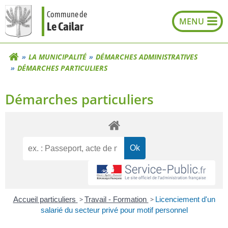
Aller
Commune de
au
Le Cailar
contenu
LA MUNICIPALITÉ
DÉMARCHES ADMINISTRATIVES
DÉMARCHES PARTICULIERS
Démarches particuliers
Accueil particuliers
>
Travail - Formation
>
Licenciement d'un
salarié du secteur privé pour motif personnel