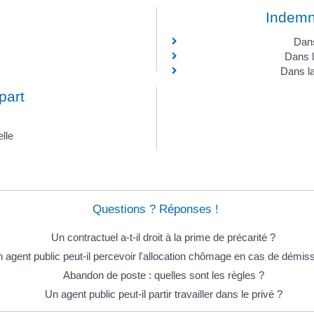
Indemni
Dans
Dans l
Dans la
part
lle
Questions ? Réponses !
Un contractuel a-t-il droit à la prime de précarité ?
 agent public peut-il percevoir l'allocation chômage en cas de démis
Abandon de poste : quelles sont les règles ?
Un agent public peut-il partir travailler dans le privé ?