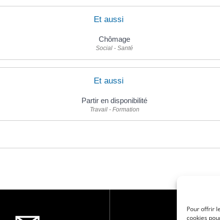
Et aussi
Chômage
Social - Santé
Et aussi
Partir en disponibilité
Travail - Formation
Pour offrir 
cookies pour