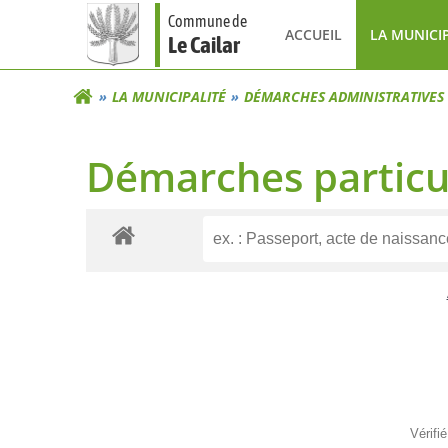
Aller
Commune de
au
ACCUEIL
LA MUNICI
Le Cailar
contenu
LA MUNICIPALITÉ
DÉMARCHES ADMINISTRATIVES
Démarches particu
Vérifi