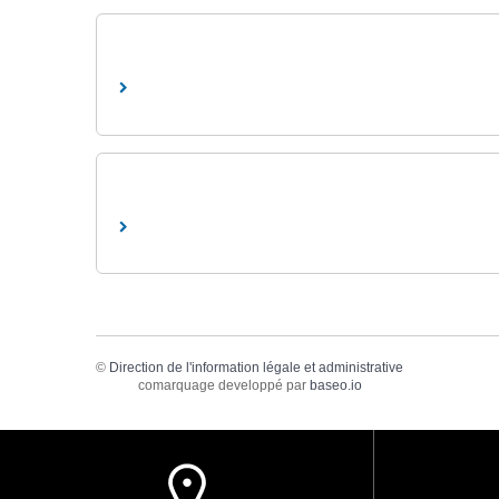
©
Direction de l'information légale et administrative
comarquage developpé par
baseo.io