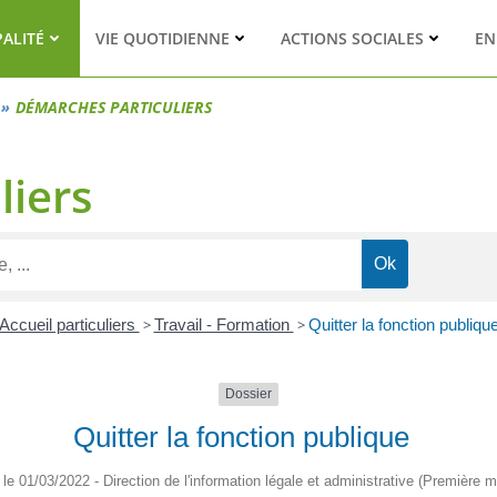
PALITÉ
VIE QUOTIDIENNE
ACTIONS SOCIALES
EN
DÉMARCHES PARTICULIERS
liers
Accueil particuliers
>
Travail - Formation
>
Quitter la fonction publiqu
Dossier
Quitter la fonction publique
é le 01/03/2022 - Direction de l'information légale et administrative (Première mi