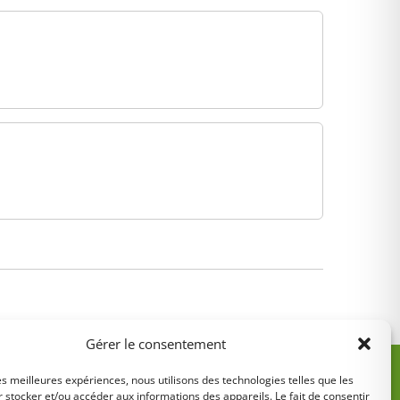
Gérer le consentement
les meilleures expériences, nous utilisons des technologies telles que les
 stocker et/ou accéder aux informations des appareils. Le fait de consentir