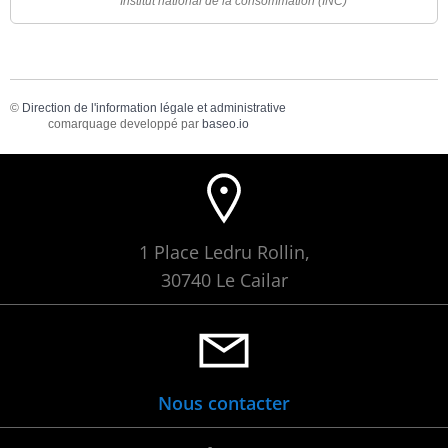
Institut national de la consommation (INC)
©
Direction de l'information légale et administrative
comarquage developpé par
baseo.io
1 Place Ledru Rollin,
30740 Le Cailar
Nous contacter