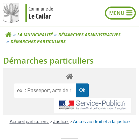
Aller
Commune de
au
Le Cailar
contenu
LA MUNICIPALITÉ
DÉMARCHES ADMINISTRATIVES
DÉMARCHES PARTICULIERS
Démarches particuliers
Accueil particuliers
>
Justice
>
Accès au droit et à la justice