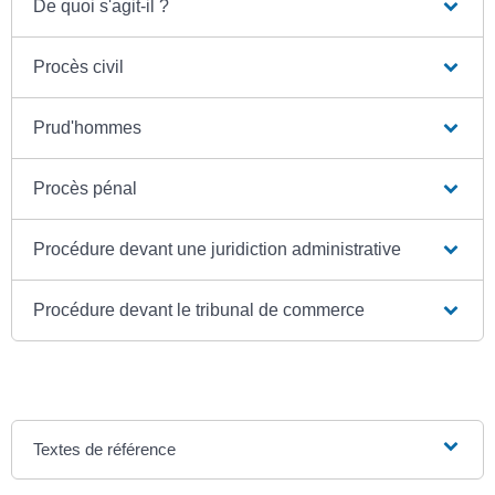
De quoi s'agit-il ?
Procès civil
Prud'hommes
Procès pénal
Procédure devant une juridiction administrative
Procédure devant le tribunal de commerce
Textes de référence