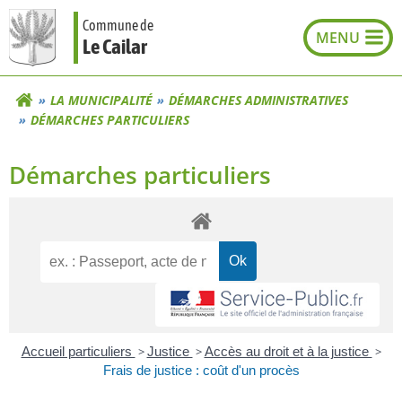
Aller
Commune de
au
Le Cailar
contenu
LA MUNICIPALITÉ
DÉMARCHES ADMINISTRATIVES
DÉMARCHES PARTICULIERS
Démarches particuliers
Accueil particuliers
>
Justice
>
Accès au droit et à la justice
>
Frais de justice : coût d'un procès