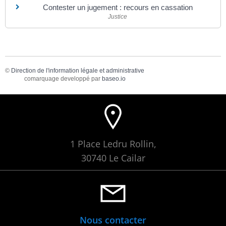
Contester un jugement : recours en cassation
Justice
©
Direction de l'information légale et administrative
comarquage developpé par
baseo.io
1 Place Ledru Rollin,
30740 Le Cailar
Nous contacter