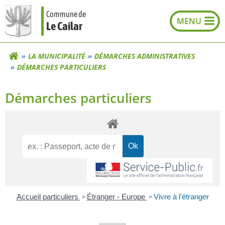
Aller
Commune de
au
Le Cailar
contenu
LA MUNICIPALITÉ
DÉMARCHES ADMINISTRATIVES
DÉMARCHES PARTICULIERS
Démarches particuliers
Accueil particuliers
>
Étranger - Europe
>
Vivre à l'étranger