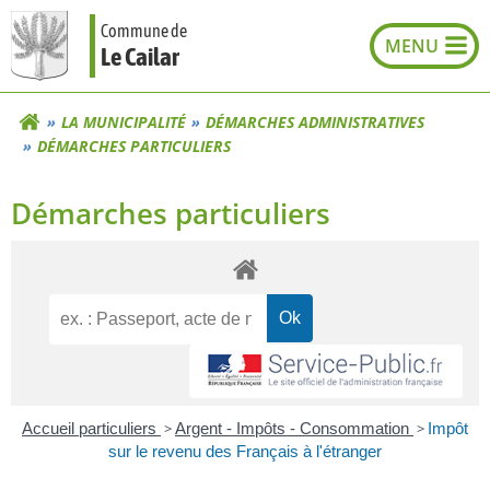
Aller
Commune de
au
Le Cailar
contenu
LA MUNICIPALITÉ
DÉMARCHES ADMINISTRATIVES
DÉMARCHES PARTICULIERS
Démarches particuliers
Accueil particuliers
>
Argent - Impôts - Consommation
>
Impôt
sur le revenu des Français à l'étranger