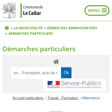
Aller
Commune de
au
Le Cailar
contenu
LA MUNICIPALITÉ
DÉMARCHES ADMINISTRATIVES
DÉMARCHES PARTICULIERS
Démarches particuliers
Accueil particuliers
>
Travail - Formation
>
Alternance