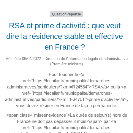
Question-réponse
RSA et prime d'activité : que veut
dire la résidence stable et effective
en France ?
Vérifié le 06/04/2022 - Direction de l'information légale et administrative
(Première ministre)
Pour toucher le <a
href="https://lecailar.fr/municipalite/demarches-
administratives/particuliers/?xml=R24554">RSA</a> ou la <a
href="https://lecailar.fr/municipalite/demarches-
administratives/particuliers/?xml=F34701">prime d'activité</a>,
vous devez résider en France de façon permanente.
<span class="miseenevidence">La durée de séjour(s) hors de
France ne doit pas dépasser 3 mois</span> par <a
href="https://lecailar.fr/municipalite/demarches-