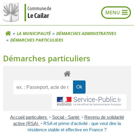
Aller
Commune de
au
Le Cailar
contenu
LA MUNICIPALITÉ
DÉMARCHES ADMINISTRATIVES
DÉMARCHES PARTICULIERS
Démarches particuliers
Accueil particuliers
>
Social - Santé
>
Revenu de solidarité
active (RSA)
>
RSA et prime d'activité : que veut dire la
résidence stable et effective en France ?