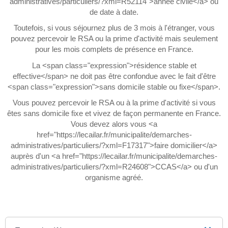
administratives/particuliers/?xml=R52114">année civile</a> ou
de date à date.
Toutefois, si vous séjournez plus de 3 mois à l'étranger, vous
pouvez percevoir le RSA ou la prime d'activité mais seulement
pour les mois complets de présence en France.
La <span class="expression">résidence stable et
effective</span> ne doit pas être confondue avec le fait d'être
<span class="expression">sans domicile stable ou fixe</span>.
Vous pouvez percevoir le RSA ou à la prime d'activité si vous
êtes sans domicile fixe et vivez de façon permanente en France.
Vous devez alors vous <a
href="https://lecailar.fr/municipalite/demarches-
administratives/particuliers/?xml=F17317">faire domicilier</a>
auprès d'un <a href="https://lecailar.fr/municipalite/demarches-
administratives/particuliers/?xml=R24608">CCAS</a> ou d'un
organisme agréé.