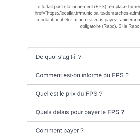
Le forfait post stationnement (FPS) remplace l'am
href="https://lecailar.fr/municipalite/demarches-ad
montant peut être minoré si vous payez rapidement
obligatoire (Rapo). Si le Ra
De quoi s'agit-il ?
Comment est-on informé du FPS ?
Quel est le prix du FPS ?
Quels délais pour payer le FPS ?
Comment payer ?