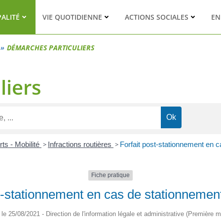
PALITÉ
VIE QUOTIDIENNE
ACTIONS SOCIALES
EN
DÉMARCHES PARTICULIERS
liers
ts - Mobilité
>
Infractions routières
>
Forfait post-stationnement en 
Fiche pratique
st-stationnement en cas de stationnemen
é le 25/08/2021 - Direction de l'information légale et administrative (Première mi