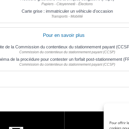
Papiers - Citoyenneté - Élections
Carte grise : immatriculer un véhicule d'occasion
Transports - Mobilité
Pour en savoir plus
ite de la Commission du contentieux du stationnement payant (CCS
Commission du contentieux du stationnement payant (CCSP)
éma de la procédure pour contester un forfait post-stationnement (
Commission du contentieux du stationnement payant (CCSP)
Pour offrir 
cookies pour