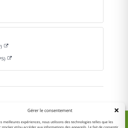
P)
FPS)
Gérer le consentement
les meilleures expériences, nous utilisons des technologies telles que les
 stocker et/ou accéder aux informations des appareils. Le fait de consentir