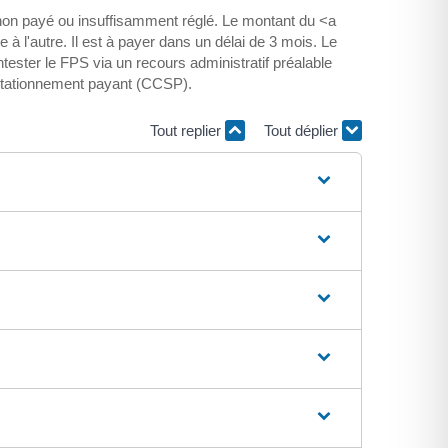
non payé ou insuffisamment réglé. Le montant du <a
 l'autre. Il est à payer dans un délai de 3 mois. Le
ster le FPS via un recours administratif préalable
 stationnement payant (CCSP).
Tout replier
Tout déplier