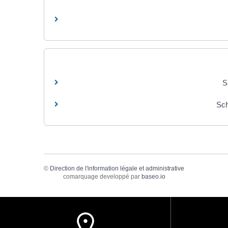
S
Sch
©
Direction de l'information légale et administrative
comarquage developpé par
baseo.io