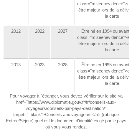
class="miseenevidence">et
être majeur lors de la déliv
la carte
2012
2022
2027
Être né en 1994 ou avant
class="miseenevidence">et
être majeur lors de la déliv
la carte
2013
2023
2028
Être né en 1995 ou avant
class="miseenevidence">et
être majeur lors de la déliv
la carte
Pour voyager à l'étranger, vous devez vérifier sur le site <a
href="https://www.diplomatie.gouv.fr/fr/conseils-aux-
voyageurs/conseils-par-pays-destination/"
target="_blank">Conseils aux voyageurs</a> (rubrique
Entrée/Séjour) quel est le document d’identité exigé par le pays
où vous vous rendez.