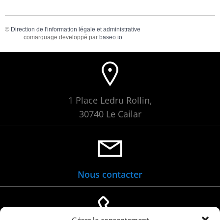
©
Direction de l'information légale et administrative
comarquage developpé par
baseo.io
1 Place Ledru Rollin,
30740 Le Cailar
Nous contacter