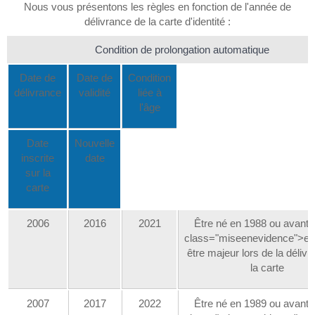
Nous vous présentons les règles en fonction de l'année de
délivrance de la carte d'identité :
Condition de prolongation automatique
Date de
Date de
Condition
délivrance
validité
liée à
l'âge
Date
Nouvelle
inscrite
date
sur la
carte
2006
2016
2021
Être né en 1988 ou avant
class="miseenevidence">et
être majeur lors de la déliv
la carte
2007
2017
2022
Être né en 1989 ou avant