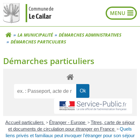
Aller
Commune de
au
Le Cailar
contenu
LA MUNICIPALITÉ
DÉMARCHES ADMINISTRATIVES
DÉMARCHES PARTICULIERS
Démarches particuliers
Accueil particuliers
>
Étranger - Europe
>
Titres, carte de séjour
et documents de circulation pour étranger en France
>
Quels
liens privés et familiaux peut invoquer l'étranger pour son séjour