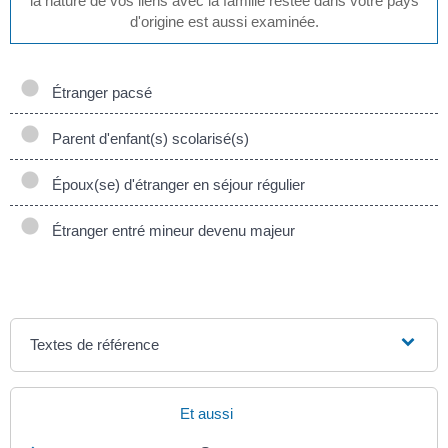
la nature de vos liens avec la famille restée dans votre pays
d'origine est aussi examinée.
Étranger pacsé
Parent d'enfant(s) scolarisé(s)
Époux(se) d'étranger en séjour régulier
Étranger entré mineur devenu majeur
Textes de référence
Et aussi