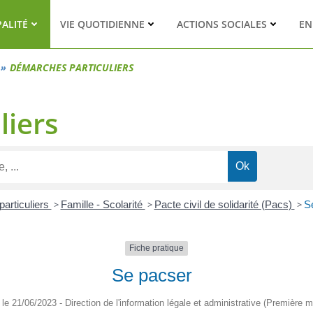
PALITÉ
VIE QUOTIDIENNE
ACTIONS SOCIALES
EN
DÉMARCHES PARTICULIERS
liers
particuliers
>
Famille - Scolarité
>
Pacte civil de solidarité (Pacs)
>
S
Fiche pratique
Se pacser
é le 21/06/2023 - Direction de l'information légale et administrative (Première mi