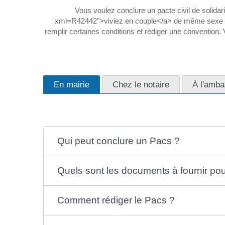
Vous voulez conclure un pacte civil de solidari
xml=R42442">viviez en couple</a> de même sexe ou d
remplir certaines conditions et rédiger une convention
En mairie
Chez le notaire
À l'amba
Qui peut conclure un Pacs ?
Quels sont les documents à fournir po
Comment rédiger le Pacs ?