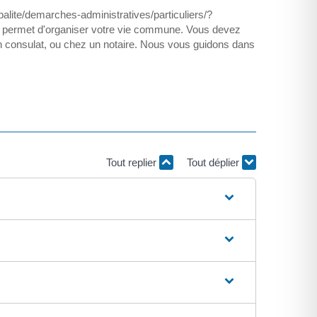
ipalite/demarches-administratives/particuliers/?
us permet d'organiser votre vie commune. Vous devez
un consulat, ou chez un notaire. Nous vous guidons dans
Tout replier
Tout déplier