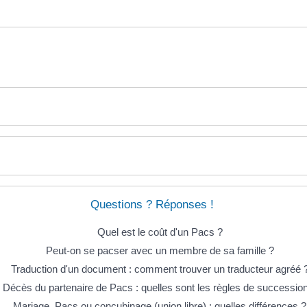
Questions ? Réponses !
Quel est le coût d'un Pacs ?
Peut-on se pacser avec un membre de sa famille ?
Traduction d'un document : comment trouver un traducteur agréé 
Décès du partenaire de Pacs : quelles sont les règles de successio
Mariage, Pacs ou concubinage (union libre) : quelles différences ?