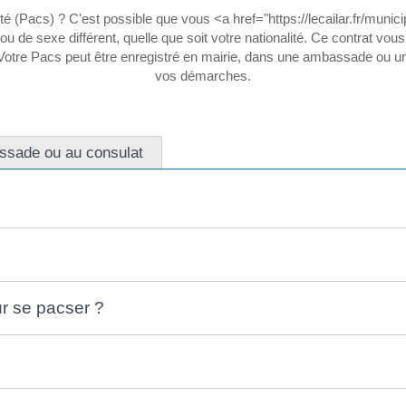
té (Pacs) ? C'est possible que vous <a href="https://lecailar.fr/munic
e sexe différent, quelle que soit votre nationalité. Ce contrat vo
. Votre Pacs peut être enregistré en mairie, dans une ambassade ou 
vos démarches.
ssade ou au consulat
ur se pacser ?