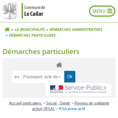
Aller
Commune de
au
Le Cailar
contenu
LA MUNICIPALITÉ
DÉMARCHES ADMINISTRATIVES
DÉMARCHES PARTICULIERS
Démarches particuliers
Accueil particuliers
>
Social - Santé
>
Revenu de solidarité
active (RSA)
>
RSA jeune actif