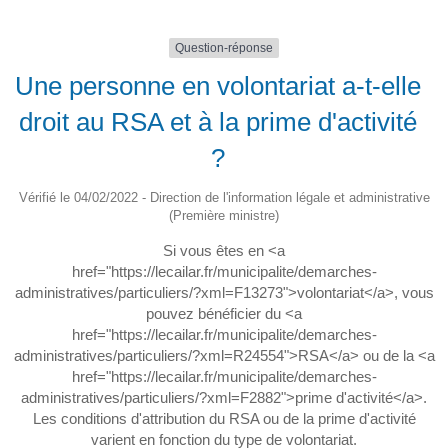
Question-réponse
Une personne en volontariat a-t-elle
droit au RSA et à la prime d'activité
?
Vérifié le 04/02/2022 - Direction de l'information légale et administrative
(Première ministre)
Si vous êtes en <a
href="https://lecailar.fr/municipalite/demarches-
administratives/particuliers/?xml=F13273">volontariat</a>, vous
pouvez bénéficier du <a
href="https://lecailar.fr/municipalite/demarches-
administratives/particuliers/?xml=R24554">RSA</a> ou de la <a
href="https://lecailar.fr/municipalite/demarches-
administratives/particuliers/?xml=F2882">prime d'activité</a>.
Les conditions d'attribution du RSA ou de la prime d'activité
varient en fonction du type de volontariat.