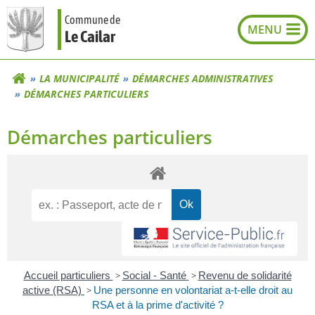
Aller
Commune de
au
Le Cailar
contenu
LA MUNICIPALITÉ
DÉMARCHES ADMINISTRATIVES
DÉMARCHES PARTICULIERS
Démarches particuliers
Accueil particuliers
>
Social - Santé
>
Revenu de solidarité
active (RSA)
>
Une personne en volontariat a-t-elle droit au
RSA et à la prime d'activité ?