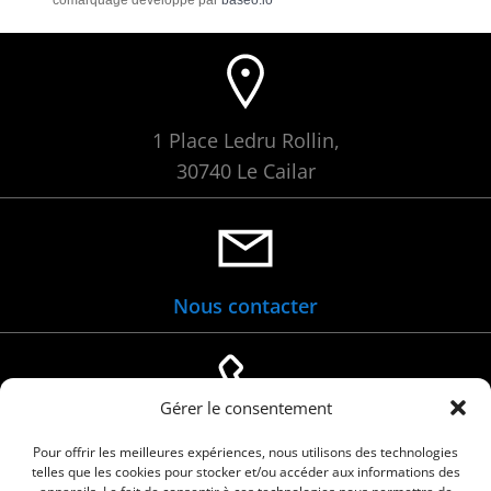
1 Place Ledru Rollin,
30740 Le Cailar
Nous contacter
Gérer le consentement
04 66 88 01 05
Pour offrir les meilleures expériences, nous utilisons des technologies
telles que les cookies pour stocker et/ou accéder aux informations des