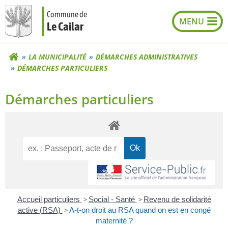
Aller
Commune de
au
Le Cailar
contenu
LA MUNICIPALITÉ
DÉMARCHES ADMINISTRATIVES
DÉMARCHES PARTICULIERS
Démarches particuliers
Accueil particuliers
>
Social - Santé
>
Revenu de solidarité
active (RSA)
>
A-t-on droit au RSA quand on est en congé
maternité ?