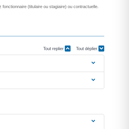
nctionnaire (titulaire ou stagiaire) ou contractuelle.
Tout replier
Tout déplier