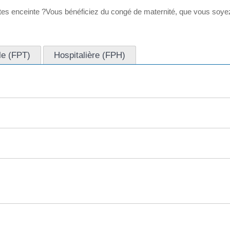
es enceinte ?Vous bénéficiez du congé de maternité, que vous soyez fo
ale (FPT)
Hospitalière (FPH)