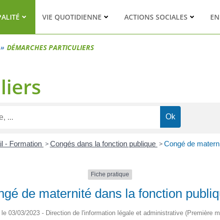
PALITÉ
VIE QUOTIDIENNE
ACTIONS SOCIALES
EN
DÉMARCHES PARTICULIERS
liers
il - Formation
>
Congés dans la fonction publique
>
Congé de maternit
Fiche pratique
gé de maternité dans la fonction publi
é le 03/03/2023 - Direction de l'information légale et administrative (Première mi