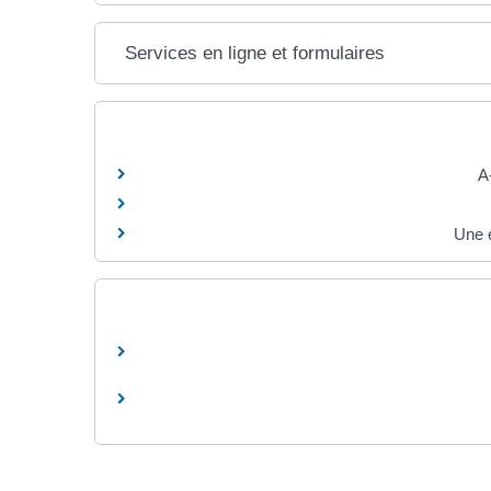
Services en ligne et formulaires
A
Une e