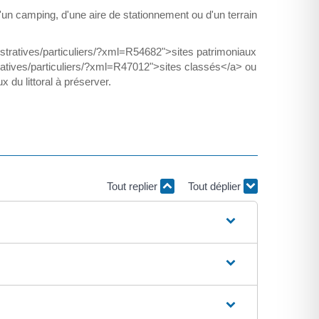
'un camping, d'une aire de stationnement ou d'un terrain
inistratives/particuliers/?xml=R54682">sites patrimoniaux
ratives/particuliers/?xml=R47012">sites classés</a> ou
du littoral à préserver.
Tout replier
Tout déplier