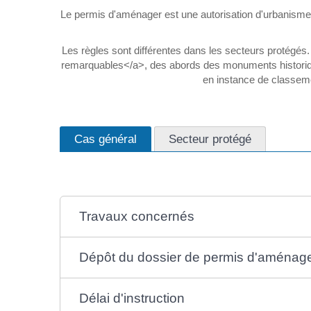
Le permis d'aménager est une autorisation d'urbanisme. 
Les règles sont différentes dans les secteurs protégés. 
remarquables</a>, des abords des monuments historique
en instance de classeme
Cas général
Secteur protégé
Travaux concernés
Dépôt du dossier de permis d'aménag
Délai d'instruction