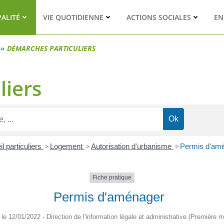
PALITÉ
VIE QUOTIDIENNE
ACTIONS SOCIALES
EN
DÉMARCHES PARTICULIERS
liers
l particuliers
>
Logement
>
Autorisation d'urbanisme
>
Permis d'am
Fiche pratique
Permis d'aménager
é le 12/01/2022 - Direction de l'information légale et administrative (Première mi