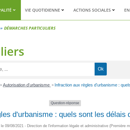
PALITÉ
VIE QUOTIDIENNE
ACTIONS SOCIALES
EN
DÉMARCHES PARTICULIERS
liers
>
Autorisation d'urbanisme
>
Infraction aux règles d'urbanisme : quels
Question-réponse
gles d'urbanisme : quels sont les délais 
é le 09/08/2021 - Direction de l'information légale et administrative (Première mi