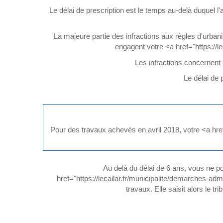
Le délai de prescription est le temps au-delà duquel l
La majeure partie des infractions aux règles d'urban
engagent votre <a href="https://l
Les infractions concernent 
Le délai de
Pour des travaux achevés en avril 2018, votre <a href
Au delà du délai de 6 ans, vous ne po
href="https://lecailar.fr/municipalite/demarches-ad
travaux. Elle saisit alors le t