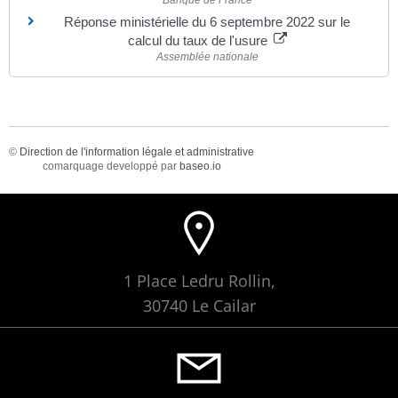
Réponse ministérielle du 6 septembre 2022 sur le
calcul du taux de l'usure
Assemblée nationale
©
Direction de l'information légale et administrative
comarquage developpé par
baseo.io
1 Place Ledru Rollin,
30740 Le Cailar