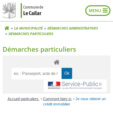
Aller
Commune de
au
Le Cailar
contenu
LA MUNICIPALITÉ
DÉMARCHES ADMINISTRATIVES
DÉMARCHES PARTICULIERS
Démarches particuliers
Accueil particuliers
>
Comment faire si
>
Je veux obtenir un
crédit immobilier