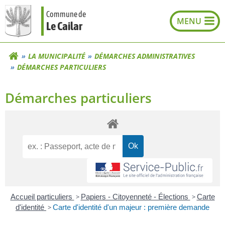
Aller
Commune de
au
Le Cailar
contenu
LA MUNICIPALITÉ
DÉMARCHES ADMINISTRATIVES
DÉMARCHES PARTICULIERS
Démarches particuliers
Accueil particuliers
>
Papiers - Citoyenneté - Élections
>
Carte
d'identité
>
Carte d'identité d'un majeur : première demande