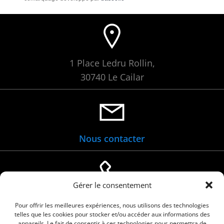
1 Place Ledru Rollin,
30740 Le Cailar
Nous contacter
Gérer le consentement
04 66 88 01 05
Pour offrir les meilleures expériences, nous utilisons des technologies
telles que les cookies pour stocker et/ou accéder aux informations des
appareils. Le fait de consentir à ces technologies nous permettra de