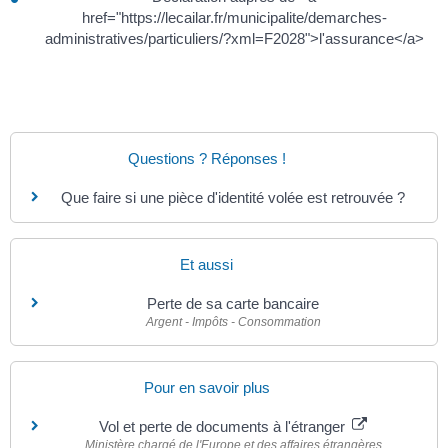
href="https://lecailar.fr/municipalite/demarches-
administratives/particuliers/?xml=F2028">l'assurance</a>
Questions ? Réponses !
Que faire si une pièce d'identité volée est retrouvée ?
Et aussi
Perte de sa carte bancaire
Argent - Impôts - Consommation
Pour en savoir plus
Vol et perte de documents à l'étranger
Ministère chargé de l'Europe et des affaires étrangères