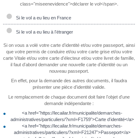
class="miseenevidence">déclarer le vol</span>.
Si le vol a eu lieu en France
Si le vol a eu lieu à l'étranger
Si on vous a volé votre carte d'identité et/ou votre passeport, ainsi
que votre permis de conduire et/ou votre carte grise et/ou votre
carte Vitale et/ou votre carte d'électeur et/ou votre livret de famille,
il faut d'abord demander une nouvelle carte d'identité ou un
nouveau passeport.
En effet, pour la demande des autres documents, il faudra
présenter une pièce d'identité valide.
Le remplacement de chaque document doit faire l'objet d'une
demande indépendante :
<a href="https://lecailar.fr/municipalite/demarches-
administratives/particuliers/?xml=F1759">Carte d'identité</a>
<a href="https://lecailar.fr/municipalite/demarches-
administratives/particuliers/?xml=F21247">Passeport</a>