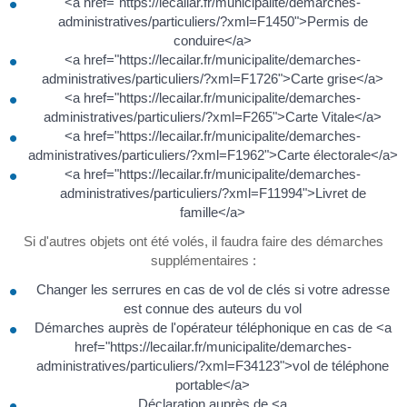
<a href="https://lecailar.fr/municipalite/demarches-
administratives/particuliers/?xml=F1450">Permis de
conduire</a>
<a href="https://lecailar.fr/municipalite/demarches-
administratives/particuliers/?xml=F1726">Carte grise</a>
<a href="https://lecailar.fr/municipalite/demarches-
administratives/particuliers/?xml=F265">Carte Vitale</a>
<a href="https://lecailar.fr/municipalite/demarches-
administratives/particuliers/?xml=F1962">Carte électorale</a>
<a href="https://lecailar.fr/municipalite/demarches-
administratives/particuliers/?xml=F11994">Livret de
famille</a>
Si d'autres objets ont été volés, il faudra faire des démarches
supplémentaires :
Changer les serrures en cas de vol de clés si votre adresse
est connue des auteurs du vol
Démarches auprès de l'opérateur téléphonique en cas de <a
href="https://lecailar.fr/municipalite/demarches-
administratives/particuliers/?xml=F34123">vol de téléphone
portable</a>
Déclaration auprès de <a