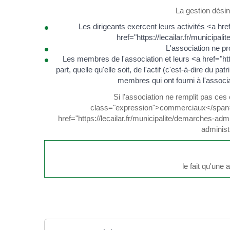
La gestion désin
Les dirigeants exercent leurs activités <a h
href="https://lecailar.fr/municip
L'association ne pr
Les membres de l'association et leurs <a href="ht
part, quelle qu'elle soit, de l'actif (c'est-à-dire du p
membres qui ont fourni à l'associa
Si l'association ne remplit pas ces
class="expression">commerciaux</span> (
href="https://lecailar.fr/municipalite/demarches-ad
administ
le fait qu'une