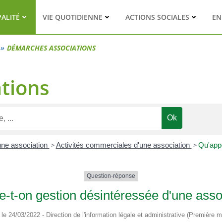
PALITÉ
VIE QUOTIDIENNE
ACTIONS SOCIALES
EN
DÉMARCHES ASSOCIATIONS
tions
'une association
>
Activités commerciales d'une association
>
Qu'appe
Question-réponse
e-t-on gestion désintéressée d'une asso
é le 24/03/2022 - Direction de l'information légale et administrative (Première mi