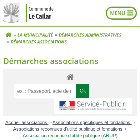
Aller
Commune de
au
Le Cailar
contenu
LA MUNICIPALITÉ
DÉMARCHES ADMINISTRATIVES
DÉMARCHES ASSOCIATIONS
Démarches associations
Accueil associations
>
Associations spécifiques et fondations
>
Associations reconnues d'utilité publique et fondations
>
Association reconnue d'utilité publique (ARUP)