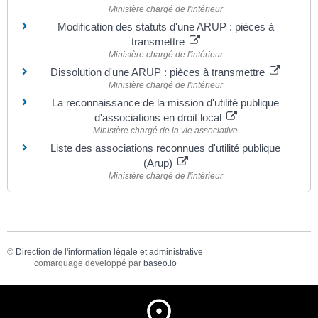
Ministère chargé de l'intérieur
Modification des statuts d'une ARUP : pièces à
transmettre
Ministère chargé de l'intérieur
Dissolution d'une ARUP : pièces à transmettre
Ministère chargé de l'intérieur
La reconnaissance de la mission d'utilité publique
d'associations en droit local
Ministère chargé de la vie associative
Liste des associations reconnues d'utilité publique
(Arup)
Ministère chargé de l'intérieur
©
Direction de l'information légale et administrative
comarquage developpé par
baseo.io