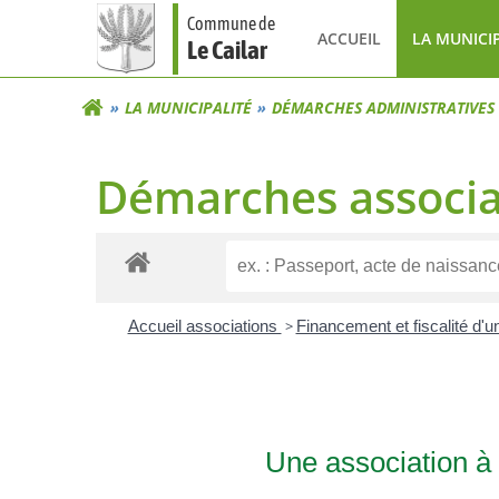
Aller
Commune de
au
ACCUEIL
LA MUNICI
Le Cailar
contenu
LA MUNICIPALITÉ
DÉMARCHES ADMINISTRATIVES
Démarches associa
Accueil associations
>
Financement et fiscalité d'
Une association à 