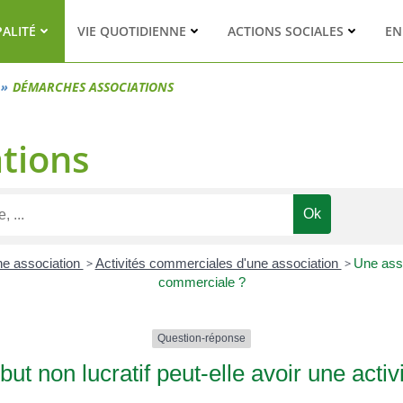
PALITÉ
VIE QUOTIDIENNE
ACTIONS SOCIALES
EN
DÉMARCHES ASSOCIATIONS
tions
une association
>
Activités commerciales d'une association
>
Une asso
commerciale ?
Question-réponse
but non lucratif peut-elle avoir une acti