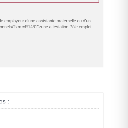
e employeur d'une assistante maternelle ou d'un
sionnels/?xml=R1481">une attestation Pôle emploi
es :