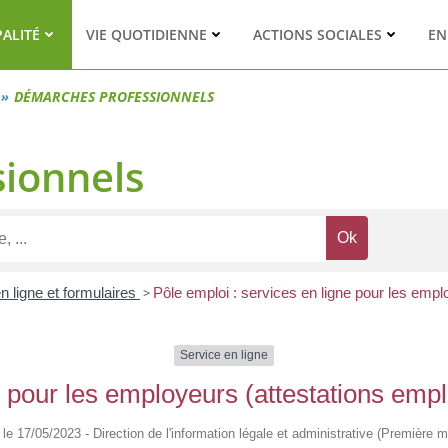
PALITÉ
VIE QUOTIDIENNE
ACTIONS SOCIALES
EN
DÉMARCHES PROFESSIONNELS
ionnels
n ligne et formulaires
>
Pôle emploi : services en ligne pour les empl
Service en ligne
 pour les employeurs (attestations emplo
é le 17/05/2023 - Direction de l'information légale et administrative (Première mi