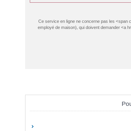
Ce service en ligne ne concerne pas les <span 
employé de maison), qui doivent demander <a hre
Pou