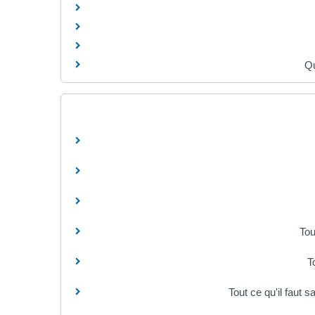
Qu
Tou
T
Tout ce qu'il faut 