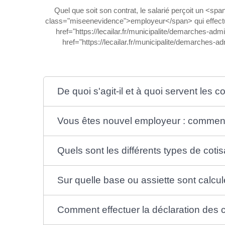
Quel que soit son contrat, le salarié perçoit un <sp
class="miseenevidence">employeur</span> qui effectu
href="https://lecailar.fr/municipalite/demarches-
href="https://lecailar.fr/municipalite/demarches-
De quoi s'agit-il et à quoi servent les c
Vous êtes nouvel employeur : commen
Quels sont les différents types de cotis
Sur quelle base ou assiette sont calcul
Comment effectuer la déclaration des c