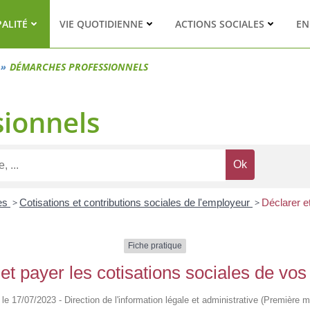
PALITÉ
VIE QUOTIDIENNE
ACTIONS SOCIALES
EN
DÉMARCHES PROFESSIONNELS
ionnels
es
>
Cotisations et contributions sociales de l'employeur
>
Déclarer e
Fiche pratique
et payer les cotisations sociales de vos
é le 17/07/2023 - Direction de l'information légale et administrative (Première mi