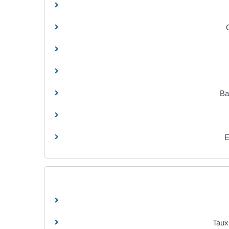
Ba
E
Taux 