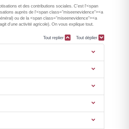
isations et des contributions sociales. C'est l'<span
isations auprès de l'<span class="miseenevidence"><a
 général) ou de la <span class="miseenevidence"><a
t d'une activité agricole). On vous explique tout.
Tout replier
Tout déplier