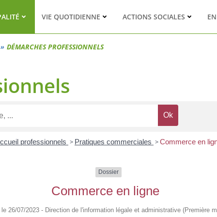
PALITÉ
VIE QUOTIDIENNE
ACTIONS SOCIALES
EN
DÉMARCHES PROFESSIONNELS
ionnels
ccueil professionnels
>
Pratiques commerciales
>
Commerce en lig
Dossier
Commerce en ligne
é le 26/07/2023 - Direction de l'information légale et administrative (Première mi