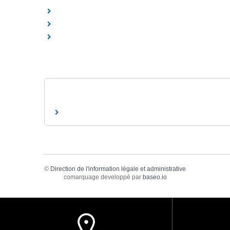
©
Direction de l'information légale et administrative
comarquage developpé par
baseo.io