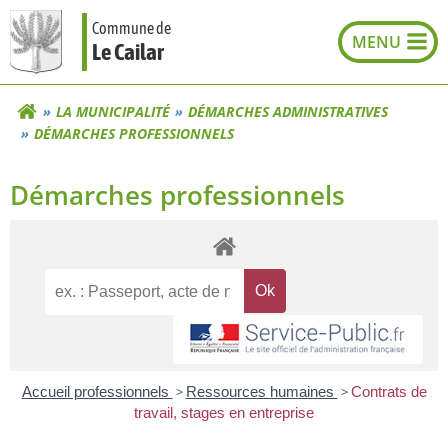
Aller
Commune de
au
Le Cailar
contenu
LA MUNICIPALITÉ
DÉMARCHES ADMINISTRATIVES
DÉMARCHES PROFESSIONNELS
Démarches professionnels
Accueil professionnels
>
Ressources humaines
>
Contrats de
travail, stages en entreprise