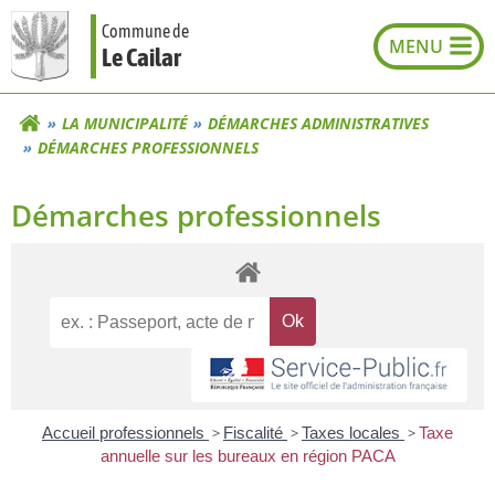
Aller
Commune de
au
Le Cailar
contenu
LA MUNICIPALITÉ
DÉMARCHES ADMINISTRATIVES
DÉMARCHES PROFESSIONNELS
Démarches professionnels
Accueil professionnels
>
Fiscalité
>
Taxes locales
>
Taxe
annuelle sur les bureaux en région PACA