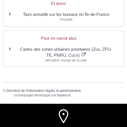
Et aussi
Taxe annuelle sur les bureaux en Île-de-France
Fiscalité
Pour en savoir plus
Cartes des zones urbaines prioritaires (Zus, ZFU-
TE, PNRU, Cucs)
Ministère chargé de la ville
©
Direction de l'information légale et administrative
comarquage developpé par
baseo.io