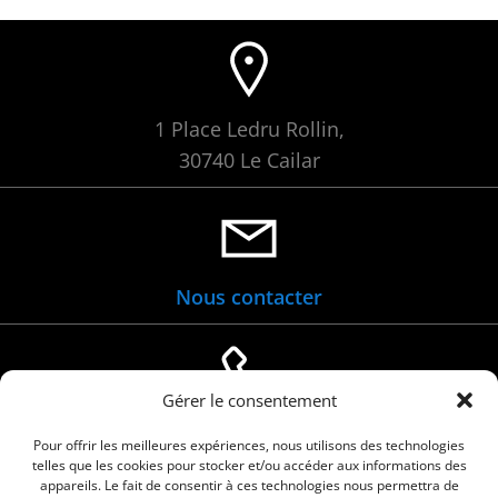
1 Place Ledru Rollin,
30740 Le Cailar
Nous contacter
Gérer le consentement
04 66 88 01 05
Pour offrir les meilleures expériences, nous utilisons des technologies
telles que les cookies pour stocker et/ou accéder aux informations des
appareils. Le fait de consentir à ces technologies nous permettra de