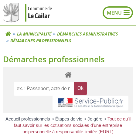
Aller
Commune de
au
Le Cailar
contenu
LA MUNICIPALITÉ
DÉMARCHES ADMINISTRATIVES
DÉMARCHES PROFESSIONNELS
Démarches professionnels
Accueil professionnels
>
Étapes de vie
>
Je gère
>
Tout ce qu'il
faut savoir sur les cotisations sociales d'une entreprise
unipersonnelle à responsabilité limitée (EURL)