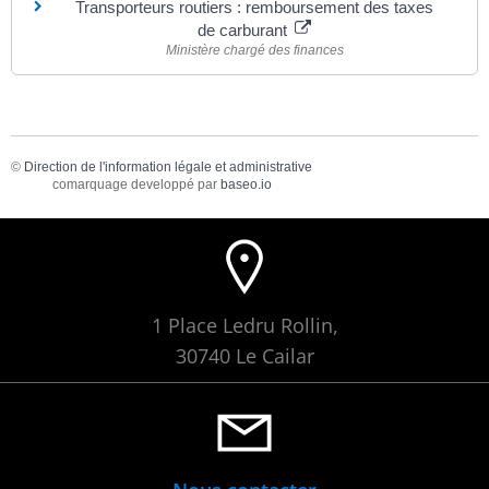
Transporteurs routiers : remboursement des taxes
de carburant
Ministère chargé des finances
©
Direction de l'information légale et administrative
comarquage developpé par
baseo.io
1 Place Ledru Rollin,
30740 Le Cailar