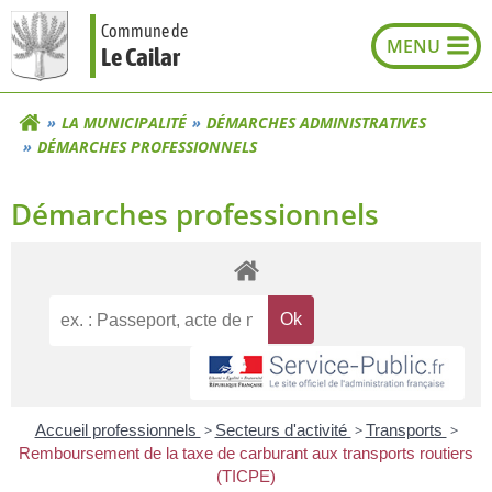
Aller
Commune de
au
Le Cailar
contenu
LA MUNICIPALITÉ
DÉMARCHES ADMINISTRATIVES
DÉMARCHES PROFESSIONNELS
Démarches professionnels
Accueil professionnels
>
Secteurs d'activité
>
Transports
>
Remboursement de la taxe de carburant aux transports routiers
(TICPE)