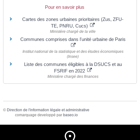
Pour en savoir plus
Cartes des zones urbaines prioritaires (Zus, ZFU-
TE, PNRU, Cucs)
Ministère chargé de la ville
Communes comprises dans l'unité urbaine de Paris
Institut national de la statistique et des études économiques
(Insee)
Liste des communes éligibles à la DSUCS et au
FSRIF en 2022
Ministère chargé des finances
©
Direction de l'information légale et administrative
comarquage developpé par
baseo.io