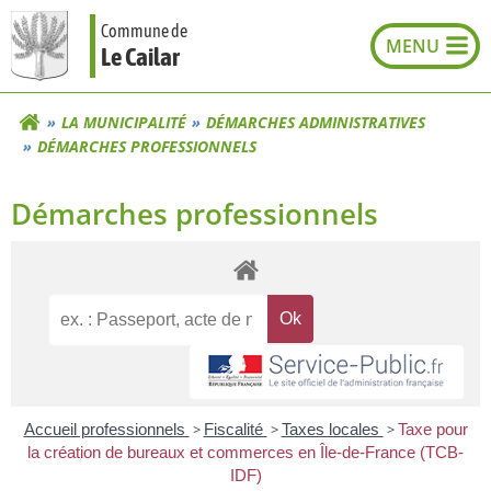
Aller
Commune de
au
Le Cailar
contenu
LA MUNICIPALITÉ
DÉMARCHES ADMINISTRATIVES
DÉMARCHES PROFESSIONNELS
Démarches professionnels
Accueil professionnels
>
Fiscalité
>
Taxes locales
>
Taxe pour
la création de bureaux et commerces en Île-de-France (TCB-
IDF)